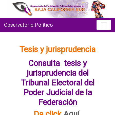
Observatorio Político
Tesis y jurisprudencia
Consulta tesis y
jurisprudencia del
Tribunal Electoral del
Poder Judicial de la
Federación
Da click
Aquí